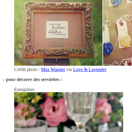
Crédit photo :
Max Wanger
via
Love & Lavender
– pour décorer des serviettes :
Enregistrer