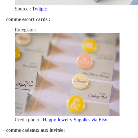
Source :
Twitpic
– comme escort-cards :
Enregistrer
Crédit photo :
Happy Jewelry Supplies via Etsy
– comme cadeaux aux invités :