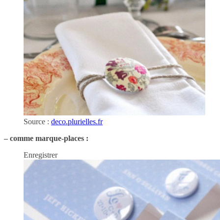
Source :
deco.plurielles.fr
– comme marque-places :
Enregistrer