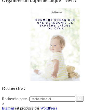
Organiser un baptême laïque – civil :
Recherche :
Recherche pour :
×
Islemag
est propulsé par
WordPress