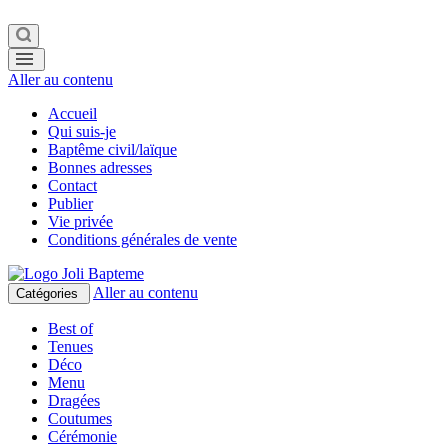
Aller au contenu
Accueil
Qui suis-je
Baptême civil/laïque
Bonnes adresses
Contact
Publier
Vie privée
Conditions générales de vente
Aller au contenu
Catégories
Best of
Tenues
Déco
Menu
Dragées
Coutumes
Cérémonie