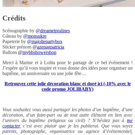
Crédits
Scénographie by
@dreametpralines
Gâteau by
@monsukre
Papeterie by
@majoliepartybox
Sticker prénom
@azenagpatricia
Ballons
@mybbshowershop
Merci à Marine et à Lolita pour le partage de ce bel événement !
J’espère qu’il vous inspire et vous donne des idées pour organiser un
baptême, un anniversaire ou une jolie fête…
Retrouvez cette jolie décoration blanc et doré ici (-10% avec le
code promo JOLIBABY)
Vous souhaitez vous aussi partager les photos d’un baptême, d’une
décoration, d’un faire-part ou de tout autre élément en lien avec
l’univers du baptême (religieux ou civil) ? N’hésitez pas à
me
contacter
, c’est avec plaisir que je les publierai. Que vous soyez
parents, photographe, organisatrice ou agence d’événementiel,