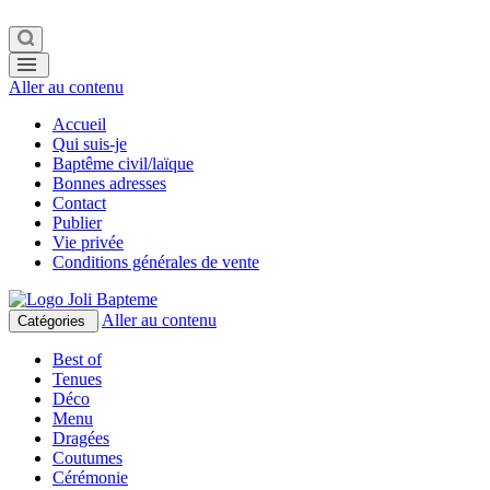
Aller au contenu
Accueil
Qui suis-je
Baptême civil/laïque
Bonnes adresses
Contact
Publier
Vie privée
Conditions générales de vente
Aller au contenu
Catégories
Best of
Tenues
Déco
Menu
Dragées
Coutumes
Cérémonie