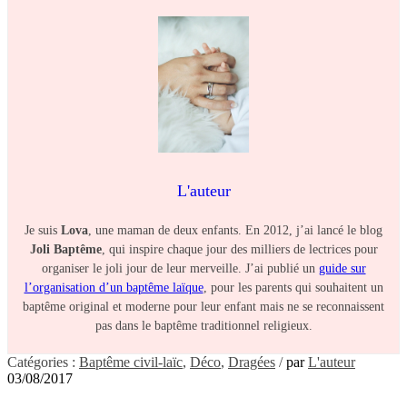
L'auteur
Je suis
Lova
, une maman de deux enfants. En 2012, j’ai lancé le blog
Joli Baptême
, qui inspire chaque jour des milliers de lectrices pour
organiser le joli jour de leur merveille. J’ai publié un
guide sur
l’organisation d’un baptême laïque
, pour les parents qui souhaitent un
baptême original et moderne pour leur enfant mais ne se reconnaissent
pas dans le baptême traditionnel religieux.
Catégories :
Baptême civil-laïc
,
Déco
,
Dragées
/
par
L'auteur
03/08/2017