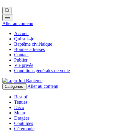
Aller au contenu
Accueil
Qui suis-je
Baptême civil/laïque
Bonnes adresses
Contact
Publier
Vie privée
Conditions générales de vente
Aller au contenu
Catégories
Best of
Tenues
Déco
Menu
Dragées
Coutumes
Cérémonie