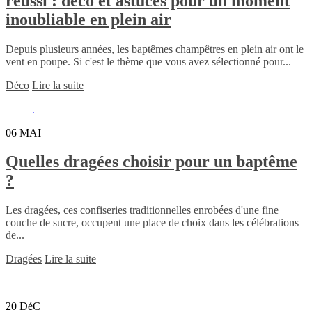
réussi : déco et astuces pour un moment
inoubliable en plein air
Depuis plusieurs années, les baptêmes champêtres en plein air ont le
vent en poupe. Si c'est le thème que vous avez sélectionné pour...
Déco
Lire la suite
06
MAI
Quelles dragées choisir pour un baptême
?
Les dragées, ces confiseries traditionnelles enrobées d'une fine
couche de sucre, occupent une place de choix dans les célébrations
de...
Dragées
Lire la suite
20
DéC