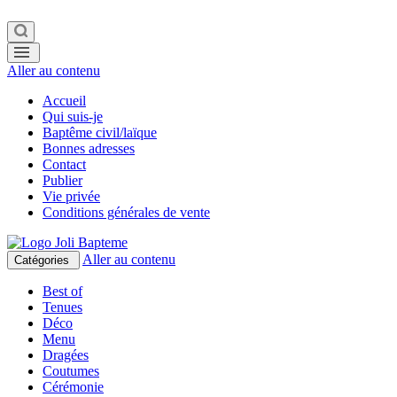
Aller au contenu
Accueil
Qui suis-je
Baptême civil/laïque
Bonnes adresses
Contact
Publier
Vie privée
Conditions générales de vente
Aller au contenu
Catégories
Best of
Tenues
Déco
Menu
Dragées
Coutumes
Cérémonie