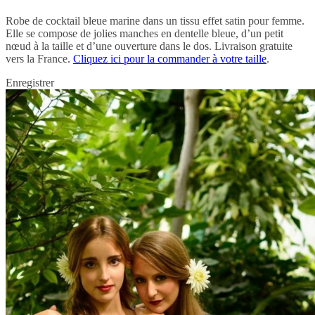
Robe de cocktail bleue marine dans un tissu effet satin pour femme.
Elle se compose de jolies manches en dentelle bleue, d’un petit
nœud à la taille et d’une ouverture dans le dos. Livraison gratuite
vers la France.
Cliquez ici pour la commander à votre taille
.
Enregistrer