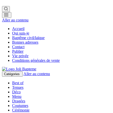
Aller au contenu
Accueil
Qui suis-je
Baptême civil/laïque
Bonnes adresses
Contact
Publier
Vie privée
Conditions générales de vente
Aller au contenu
Catégories
Best of
Tenues
Déco
Menu
Dragées
Coutumes
Cérémonie