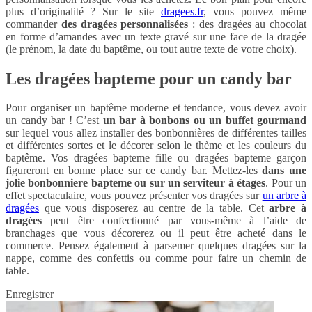
plus d’originalité ? Sur le site
dragees.fr
, vous pouvez même
commander
des dragées personnalisées
: des dragées au chocolat
en forme d’amandes avec un texte gravé sur une face de la dragée
(le prénom, la date du baptême, ou tout autre texte de votre choix).
Les dragées bapteme pour un candy bar
Pour organiser un baptême moderne et tendance, vous devez avoir
un candy bar ! C’est
un bar à bonbons ou un buffet gourmand
sur lequel vous allez installer des bonbonnières de différentes tailles
et différentes sortes et le décorer selon le thème et les couleurs du
baptême. Vos dragées bapteme fille ou dragées bapteme garçon
figureront en bonne place sur ce candy bar. Mettez-les
dans une
jolie bonbonniere bapteme ou sur un serviteur
à étages
. Pour un
effet spectaculaire, vous pouvez présenter vos dragées sur
un arbre à
dragées
que vous disposerez au centre de la table. Cet
arbre à
dragées
peut être confectionné par vous-même à l’aide de
branchages que vous décorerez ou il peut être acheté dans le
commerce. Pensez également à parsemer quelques dragées sur la
nappe, comme des confettis ou comme pour faire un chemin de
table.
Enregistrer