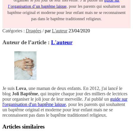
organiser le joli jour de leur merveille. J’ai publié un
guide sur
l’organisation d’un baptême laïque
, pour les parents qui souhaitent un
baptême original et moderne pour leur enfant mais ne se reconnaissent
pas dans le baptême traditionnel religieux.
Catégories :
Dragées
/
par
L'auteur
23/04/2020
Auteur de l’article :
L'auteur
Je suis
Lova
, une maman de deux enfants. En 2012, j'ai lancé le
blog
Joli Baptême
, qui inspire chaque jour des milliers de lectrices
pour organiser le joli jour de leur merveille. J'ai publié un
guide sur
l'organisation d'un baptême laïque
, pour les parents qui souhaitent
un baptême original et moderne pour leur enfant mais ne se
reconnaissent pas dans le baptême traditionnel religieux.
Articles similaires