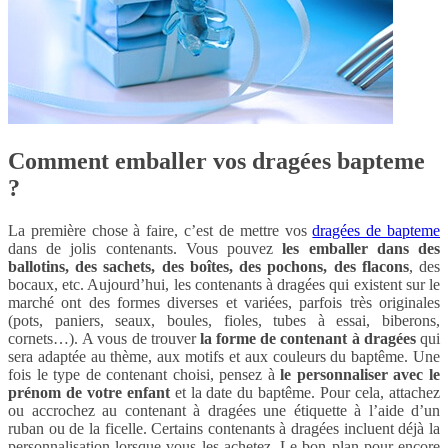
Comment emballer vos dragées bapteme
?
La première chose à faire, c’est de mettre vos
dragées de bapteme
dans de jolis contenants. Vous pouvez
les emballer dans des
ballotins, des sachets, des boîtes, des pochons, des flacons
, des
bocaux, etc. Aujourd’hui, les contenants à dragées qui existent sur le
marché ont des formes diverses et variées, parfois très originales
(pots, paniers, seaux, boules, fioles, tubes à essai, biberons,
cornets…). A vous de trouver
la forme de contenant à dragées
qui
sera adaptée au thème, aux motifs et aux couleurs du baptême. Une
fois le type de contenant choisi, pensez à
le personnaliser avec le
prénom de votre enfant
et la date du baptême. Pour cela, attachez
ou accrochez au contenant à dragées une étiquette à l’aide d’un
ruban ou de la ficelle. Certains contenants à dragées incluent déjà la
personnalisation lorsque vous les achetez. Le bon plan pour encore