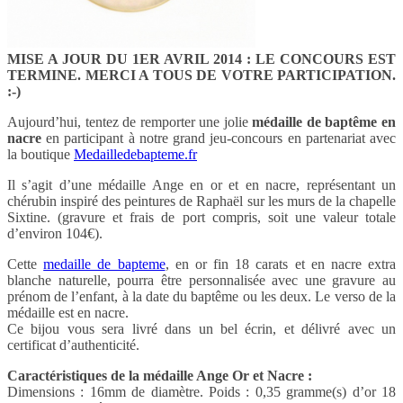
MISE A JOUR DU 1ER AVRIL 2014 : LE CONCOURS EST
TERMINE. MERCI A TOUS DE VOTRE PARTICIPATION.
:-)
Aujourd’hui, tentez de remporter une jolie
médaille de baptême en
nacre
en participant à notre grand jeu-concours en partenariat avec
la boutique
Medailledebapteme.fr
Il s’agit d’une médaille Ange en or et en nacre, représentant un
chérubin inspiré des peintures de Raphaël sur les murs de la chapelle
Sixtine. (gravure et frais de port compris, soit une valeur totale
d’environ 104€).
Cette
medaille de bapteme
, en or fin 18 carats et en nacre extra
blanche naturelle, pourra être personnalisée avec une gravure au
prénom de l’enfant, à la date du baptême ou les deux. Le verso de la
médaille est en nacre.
Ce bijou vous sera livré dans un bel écrin, et délivré avec un
certificat d’authenticité.
Caractéristiques de la médaille Ange Or et Nacre :
Dimensions : 16mm de diamètre. Poids : 0,35 gramme(s) d’or 18