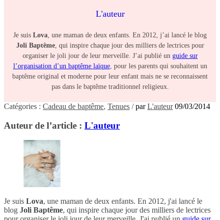
L'auteur
Je suis
Lova
, une maman de deux enfants. En 2012, j’ai lancé le blog
Joli Baptême
, qui inspire chaque jour des milliers de lectrices pour
organiser le joli jour de leur merveille. J’ai publié un
guide sur
l’organisation d’un baptême laïque
, pour les parents qui souhaitent un
baptême original et moderne pour leur enfant mais ne se reconnaissent
pas dans le baptême traditionnel religieux.
Catégories :
Cadeau de baptême
,
Tenues
/
par
L'auteur
09/03/2014
Auteur de l’article :
L'auteur
Je suis
Lova
, une maman de deux enfants. En 2012, j'ai lancé le
blog
Joli Baptême
, qui inspire chaque jour des milliers de lectrices
pour organiser le joli jour de leur merveille. J'ai publié un
guide sur