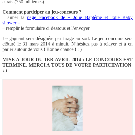
carats (750 millièmes).
Comment participer au jeu-concours ?
– aimer la
page Facebook de « Jolie Baptême et Jolie Baby
shower »
– remplir le formulaire ci-dessous et l’envoyer
Le gagnant sera désigné/e par tirage au sort. Le jeu-concours sera
clôturé le 31 mars 2014 à minuit. N’hésitez pas à relayer et à en
parler autour de vous ! Bonne chance ! :-)
MISE A JOUR DU 1ER AVRIL 2014 : LE CONCOURS EST
TERMINE. MERCI A TOUS DE VOTRE PARTICIPATION.
:-)