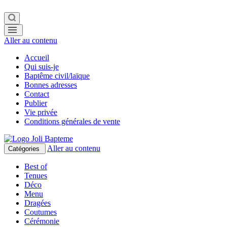
Aller au contenu
Accueil
Qui suis-je
Baptême civil/laïque
Bonnes adresses
Contact
Publier
Vie privée
Conditions générales de vente
Aller au contenu
Catégories
Best of
Tenues
Déco
Menu
Dragées
Coutumes
Cérémonie