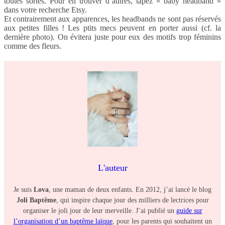
toutes sortes. Pour en trouver d’autres, tapez « baby headband »
dans votre recherche Etsy.
Et contrairement aux apparences, les headbands ne sont pas réservés
aux petites filles ! Les ptits mecs peuvent en porter aussi (cf. la
dernière photo). On évitera juste pour eux des motifs trop féminins
comme des fleurs.
L'auteur
Je suis
Lova
, une maman de deux enfants. En 2012, j’ai lancé le blog
Joli Baptême
, qui inspire chaque jour des milliers de lectrices pour
organiser le joli jour de leur merveille. J’ai publié un
guide sur
l’organisation d’un baptême laïque
, pour les parents qui souhaitent un