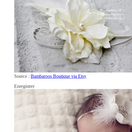
Source :
Bambaroos Boutique via Etsy
Enregistrer