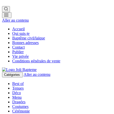
Aller au contenu
Accueil
Qui suis-je
Baptême civil/laïque
Bonnes adresses
Contact
Publier
Vie privée
Conditions générales de vente
Aller au contenu
Catégories
Best of
Tenues
Déco
Menu
Dragées
Coutumes
Cérémonie