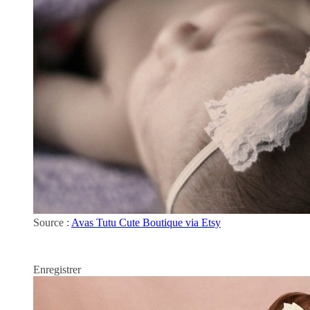
Source :
Avas Tutu Cute Boutique via Etsy
Enregistrer