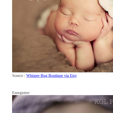
Source :
Whisper Bug Boutique via Etsy
Enregistrer