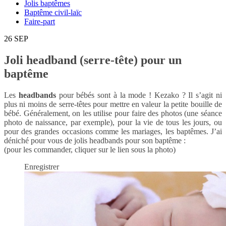
Jolis baptêmes
Baptême civil-laïc
Faire-part
26
SEP
Joli headband (serre-tête) pour un
baptême
Les
headbands
pour bébés sont à la mode ! Kezako ? Il s’agit ni
plus ni moins de serre-têtes pour mettre en valeur la petite bouille de
bébé. Généralement, on les utilise pour faire des photos (une séance
photo de naissance, par exemple), pour la vie de tous les jours, ou
pour des grandes occasions comme les mariages, les baptêmes. J’ai
déniché pour vous de jolis headbands pour son baptême :
(pour les commander, cliquer sur le lien sous la photo)
Enregistrer