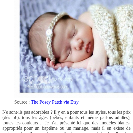
Source :
The Posey Patch via Etsy
Ne sont-ils pas adorables ? Il y en a pour tous les styles, tous les prix
(dès 5€), tous les âges (bébés, enfants et même parfois adultes),
toutes les couleurs… Je n’ai présenté ici que des modèles blancs,
appropriés pour un baptême ou un mariage, mais il en existe de