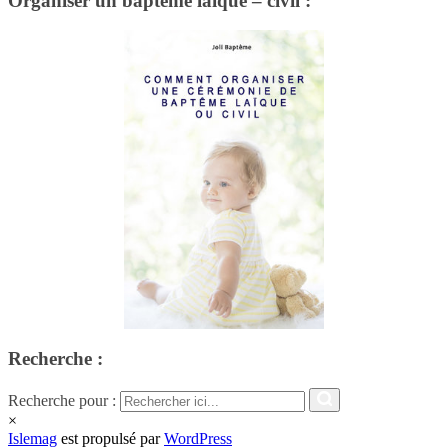
Organiser un baptême laïque – civil :
Recherche :
Recherche pour :
×
Islemag
est propulsé par
WordPress