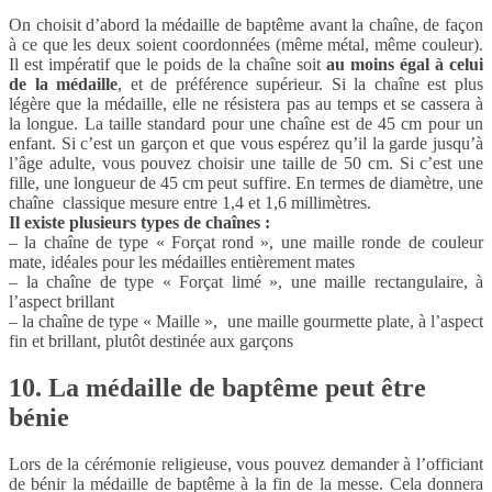
On choisit d’abord la médaille de baptême avant la chaîne, de façon
à ce que les deux soient coordonnées (même métal, même couleur).
Il est impératif que le poids de la chaîne soit
au moins égal à celui
de la médaille
, et de préférence supérieur. Si la chaîne est plus
légère que la médaille, elle ne résistera pas au temps et se cassera à
la longue. La taille standard pour une chaîne est de 45 cm pour un
enfant. Si c’est un garçon et que vous espérez qu’il la garde jusqu’à
l’âge adulte, vous pouvez choisir une taille de 50 cm. Si c’est une
fille, une longueur de 45 cm peut suffire. En termes de diamètre, une
chaîne classique mesure entre 1,4 et 1,6 millimètres.
Il existe plusieurs types de chaînes :
– la chaîne de type « Forçat rond », une maille ronde de couleur
mate, idéales pour les médailles entièrement mates
– la chaîne de type « Forçat limé », une maille rectangulaire, à
l’aspect brillant
– la chaîne de type « Maille », une maille gourmette plate, à l’aspect
fin et brillant, plutôt destinée aux garçons
10. La médaille de baptême peut être
bénie
Lors de la cérémonie religieuse, vous pouvez demander à l’officiant
de bénir la
médaille de baptême à la fin de la messe. Cela donnera