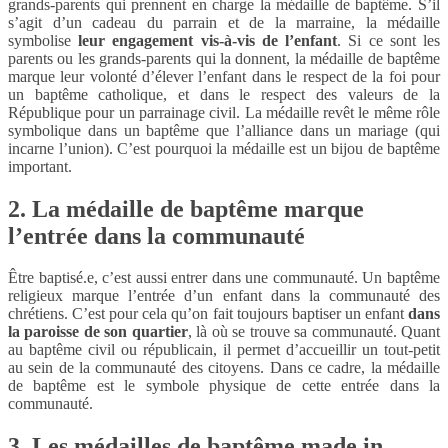
grands-parents qui prennent en charge la médaille de baptême. S’il
s’agit d’un cadeau du parrain et de la marraine, la médaille
symbolise
leur engagement vis-à-vis de l’enfant
. Si ce sont les
parents ou les grands-parents qui la donnent, la médaille de baptême
marque leur volonté d’élever l’enfant dans le respect de la foi pour
un baptême catholique, et dans le respect des valeurs de la
République pour un parrainage civil. La médaille revêt le même rôle
symbolique dans un baptême que l’alliance dans un mariage (qui
incarne l’union). C’est pourquoi la médaille est un bijou de baptême
important.
2. La médaille de baptême marque
l’entrée dans la communauté
Être baptisé.e, c’est aussi entrer dans une communauté. Un baptême
religieux marque l’entrée d’un enfant dans la communauté des
chrétiens. C’est pour cela qu’on fait toujours baptiser un enfant
dans
la paroisse de son quartier
, là où se trouve sa communauté. Quant
au baptême civil ou républicain, il permet d’accueillir un tout-petit
au sein de la communauté des citoyens. Dans ce cadre, la médaille
de baptême est le symbole physique de cette entrée dans la
communauté.
3. Les médailles de baptême made in