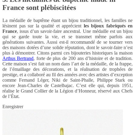
France sont plébiscitées
La médaille de baptême étant un bijou traditionnel, les familles ne
lésinent pas sur la qualité et apprécient
les bijoux fabriqués en
France
, issus d’un savoir-faire ancestral. Une médaille est un bijou
qui se garde toute la vie, et se transmet même parfois aux
générations suivantes. Aussi est-il recommandé de se tourner vers
des maisons dotées d’une solide réputation, dont le savoir-faire n’est
plus à démontrer. Citons parmi ces bijouteries historiques la maison
Arthus Bertrand
, forte de plus de 200 ans d’histoire et de tradition.
Cette maison s’est fait un nom dans l’art de la médaille, de la frappe,
de l’émaillage des décorations, et la réalisation de trophées de
prestige, et a collaboré au fil des années avec des artistes d’exception
comme Fernand Léger, Niki de Saint-Phalle, Philippe Stark ou
encore Jean-Charles de Castelbajac. C’est elle qui, depuis 1951,
réalise le Grand Collier de la Légion d’Honneur, réservé aux Chefs
de l’État.
Enregistrer