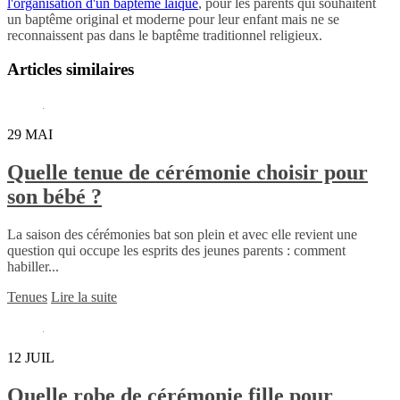
l'organisation d'un baptême laïque
, pour les parents qui souhaitent
un baptême original et moderne pour leur enfant mais ne se
reconnaissent pas dans le baptême traditionnel religieux.
Articles similaires
29
MAI
Quelle tenue de cérémonie choisir pour
son bébé ?
La saison des cérémonies bat son plein et avec elle revient une
question qui occupe les esprits des jeunes parents : comment
habiller...
Tenues
Lire la suite
12
JUIL
Quelle robe de cérémonie fille pour