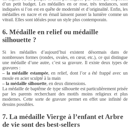
d’un petit budget. Les médailles en or rose, très tendances, sont
indiquées si l’on est en quête de modernité et d’originalité. Enfin, les
médailles en nacre et en émail laissent passer la lumière comme un
vitrail. Elles sont idéales pour un style plus contemporain.
6. Médaille en relief ou médaille
silhouette ?
Si les médailles d’aujourd’hui existent désormais dans de
nombreuses formes (rondes, ovales, en cœur, etc.), ce qui distingue
une médaille d’une autre, c’est sa gravure. Il existe deux types de
gravures :
– la médaille estampée
, en relief, dont l’or a été frappé avec un
moule en acier sculpté à la main
– la médaille silhouette
, en deux dimensions.
La médaille de baptême de type silhouette est particulièrement prisée
par les parents recherchant des motifs moins religieux et plus
modernes. Cette sorte de gravure permet en effet une infinité de
dessins possibles.
7. La médaille Vierge à l’enfant et Arbre
de vie sont des best-sellers