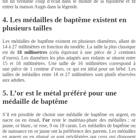
fut un véritable coup d’éclat dans le monde de la bijouterie et fit
entrer la maison Augis dans la légende.
4. Les médailles de baptême existent en
plusieurs tailles
Les médailles de baptême existent en plusieurs diamètres, allant de
14 à 27 millimètres en fonction du modèle. La taille la plus classique
est de
18 millimètres
(cela équivaut à une pièce de 2 centimes
d’euros). Les diamètres les plus adaptés aux enfants se situent entre
15 et 18 millimètres. Une taille de 16 millimètres correspond à
une pièce de 1 centime d’euro, ce qui est idéal pour un bébé. Les
tailles de médailles entre 18 et 27 millimètres sont plutôt réservées
aux adultes.
5. L’or est le métal préféré pour une
médaille de baptême
S’il est possible de choisir une médaille de baptême en argent, en
nacre ou en émail,
l’or
reste le matériau-phare des médailles : or
jaune, or blanc, or rose, 9 ou 18 carats. Les médailles de baptême ou
de naissance en or jaune ont la préférence des parents. Les médailles
en argent ou en plaqué or sont privilégiées par ceux qui disposent