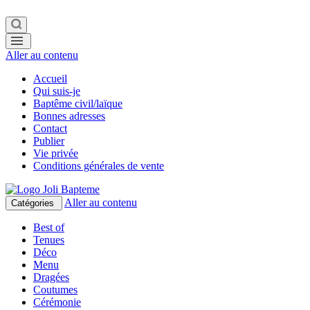
Aller au contenu
Accueil
Qui suis-je
Baptême civil/laïque
Bonnes adresses
Contact
Publier
Vie privée
Conditions générales de vente
Aller au contenu
Catégories
Best of
Tenues
Déco
Menu
Dragées
Coutumes
Cérémonie