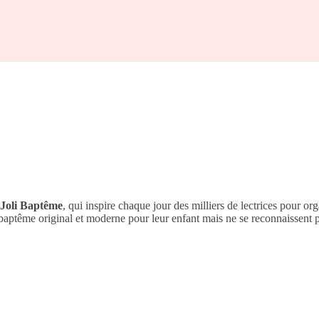
Joli Baptême
, qui inspire chaque jour des milliers de lectrices pour org
 baptême original et moderne pour leur enfant mais ne se reconnaissent p