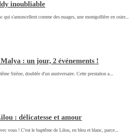
dy inoubliable
nc qui s'amoncellent comme des nuages, une montgolfière en osier...
 Malya : un jour, 2 événements !
ptême Sirène, doublée d'un anniversaire. Cette prestation a...
ilou : délicatesse et amour
 avec vous ! C'est le baptême de Lilou, en bleu et blanc, parce...