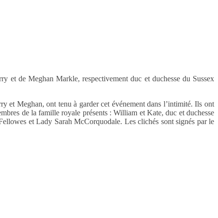
arry et de Meghan Markle, respectivement duc et duchesse du Sussex
ry et Meghan, ont tenu à garder cet événement dans l’intimité. Ils ont
 membres de la famille royale présents : William et Kate, duc et duchesse
Fellowes et Lady Sarah McCorquodale. Les clichés sont signés par le