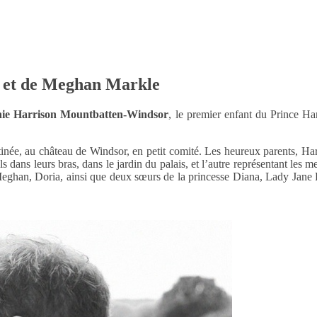
y et de Meghan Markle
hie Harrison Mountbatten-Windsor
, le premier enfant du Prince H
inée, au château de Windsor, en petit comité. Les heureux parents, Har
ls dans leurs bras, dans le jardin du palais, et l’autre représentant les
Meghan, Doria, ainsi que deux sœurs de la princesse Diana, Lady Jane 