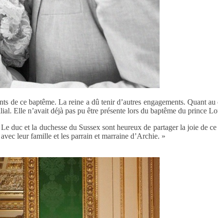
ents de ce baptême. La reine a dû tenir d’autres engagements. Quant au 
ial. Elle n’avait déjà pas pu être présente lors du baptême du prince Lou
: « Le duc et la duchesse du Sussex sont heureux de partager la joie de c
avec leur famille et les parrain et marraine d’Archie. »