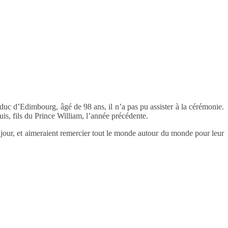
duc d’Edimbourg, âgé de 98 ans, il n’a pas pu assister à la cérémonie.
is, fils du Prince William, l’année précédente.
e jour, et aimeraient remercier tout le monde autour du monde pour leur