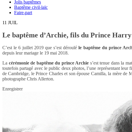
Jolis baptêmes
Baptême civil-laïc
Faire-part
11
JUIL
Le baptême d’Archie, fils du Prince Harr
C’est le 6 juillet 2019 que s’est déroulé
le baptême du prince Arc
depuis leur mariage le 19 mai 2018.
La
cérémonie de baptême du prince Archie
s’est tenue dans la mat
toutefois partagé avec le public deux photos, l’une représentant leur fi
de Cambridge, le Prince Charles et son épouse Camilla, la mère de 
photographe Chris Allerton.
Enregistrer