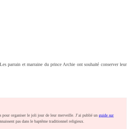
Les parrain et marraine du prince Archie ont souhaité conserver leur
es pour organiser le joli jour de leur merveille. J’ai publié un
guide sur
nnaissent pas dans le baptême traditionnel religieux.