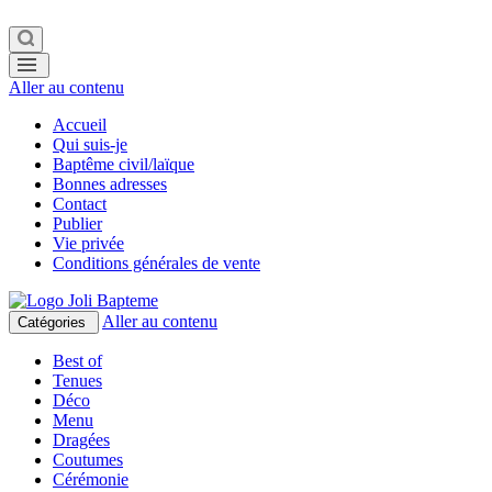
Aller au contenu
Accueil
Qui suis-je
Baptême civil/laïque
Bonnes adresses
Contact
Publier
Vie privée
Conditions générales de vente
Aller au contenu
Catégories
Best of
Tenues
Déco
Menu
Dragées
Coutumes
Cérémonie