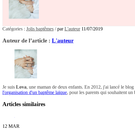
Catégories :
Jolis baptêmes
/
par
L'auteur
11/07/2019
Auteur de l’article :
L'auteur
Je suis
Lova
, une maman de deux enfants. En 2012, j'ai lancé le blog
l'organisation d'un baptême laïque
, pour les parents qui souhaitent un
Articles similaires
12
MAR