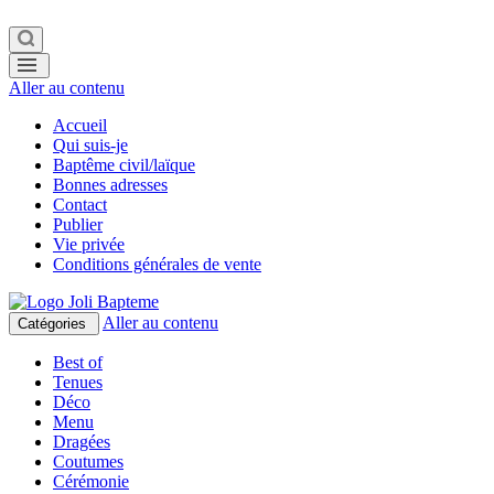
Aller au contenu
Accueil
Qui suis-je
Baptême civil/laïque
Bonnes adresses
Contact
Publier
Vie privée
Conditions générales de vente
Aller au contenu
Catégories
Best of
Tenues
Déco
Menu
Dragées
Coutumes
Cérémonie