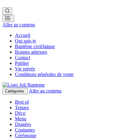
Aller au contenu
Accueil
Qui suis-je
Baptême civil/laïque
Bonnes adresses
Contact
Publier
Vie privée
Conditions générales de vente
Aller au contenu
Catégories
Best of
Tenues
Déco
Menu
Dragées
Coutumes
Cérémonie