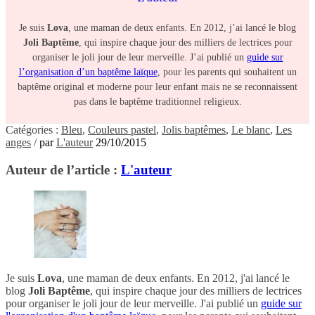
Je suis
Lova
, une maman de deux enfants. En 2012, j’ai lancé le blog
Joli Baptême
, qui inspire chaque jour des milliers de lectrices pour
organiser le joli jour de leur merveille. J’ai publié un
guide sur
l’organisation d’un baptême laïque
, pour les parents qui souhaitent un
baptême original et moderne pour leur enfant mais ne se reconnaissent
pas dans le baptême traditionnel religieux.
Catégories :
Bleu
,
Couleurs pastel
,
Jolis baptêmes
,
Le blanc
,
Les
anges
/
par
L'auteur
29/10/2015
Auteur de l’article :
L'auteur
Je suis
Lova
, une maman de deux enfants. En 2012, j'ai lancé le
blog
Joli Baptême
, qui inspire chaque jour des milliers de lectrices
pour organiser le joli jour de leur merveille. J'ai publié un
guide sur