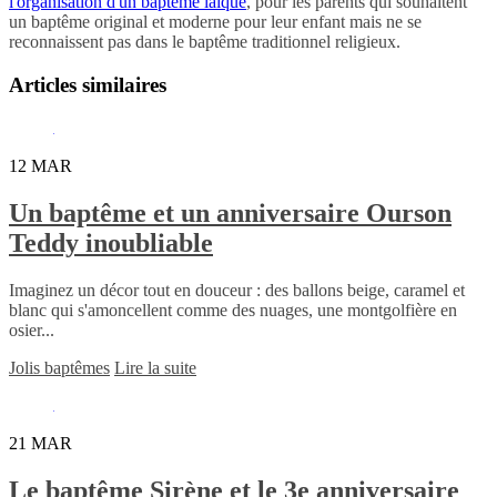
l'organisation d'un baptême laïque
, pour les parents qui souhaitent
un baptême original et moderne pour leur enfant mais ne se
reconnaissent pas dans le baptême traditionnel religieux.
Articles similaires
12
MAR
Un baptême et un anniversaire Ourson
Teddy inoubliable
Imaginez un décor tout en douceur : des ballons beige, caramel et
blanc qui s'amoncellent comme des nuages, une montgolfière en
osier...
Jolis baptêmes
Lire la suite
21
MAR
Le baptême Sirène et le 3e anniversaire