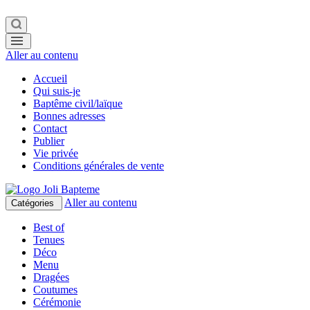
Aller au contenu
Accueil
Qui suis-je
Baptême civil/laïque
Bonnes adresses
Contact
Publier
Vie privée
Conditions générales de vente
Aller au contenu
Catégories
Best of
Tenues
Déco
Menu
Dragées
Coutumes
Cérémonie