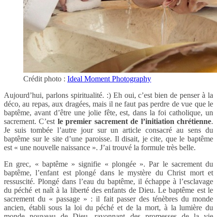
Crédit photo :
Ideal Moment Photography
Aujourd’hui, parlons spiritualité. :) Eh oui, c’est bien de penser à la
déco, au repas, aux dragées, mais il ne faut pas perdre de vue que le
baptême, avant d’être une jolie fête, est, dans la foi catholique, un
sacrement. C’est
le premier sacrement de l’initiation chrétienne
.
Je suis tombée l’autre jour sur un article consacré au sens du
baptême sur le site d’une paroisse. Il disait, je cite, que le baptême
est « une nouvelle naissance ». J’ai trouvé la formule très belle.
En grec, « baptême » signifie « plongée ». Par le sacrement du
baptême, l’enfant est plongé dans le mystère du Christ mort et
ressuscité. Plongé dans l’eau du baptême, il échappe à l’esclavage
du péché et naît à la liberté des enfants de Dieu. Le baptême est le
sacrement du « passage » : il fait passer des ténèbres du monde
ancien, établi sous la loi du péché et de la mort, à la lumière du
monde nouveau de Dieu, rayonnant des promesses de la vie