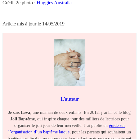
Crédit 2e photo :
Huggies Australia
Article mis à jour le 14/05/2019
L'auteur
Je suis
Lova
, une maman de deux enfants. En 2012, j’ai lancé le blog
Joli Baptême
, qui inspire chaque jour des milliers de lectrices pour
organiser le joli jour de leur merveille. J’ai publié un
guide sur
l’organisation d’un baptême laïque
, pour les parents qui souhaitent un
baptême original et moderne pour leur enfant mais ne se reconnaissent