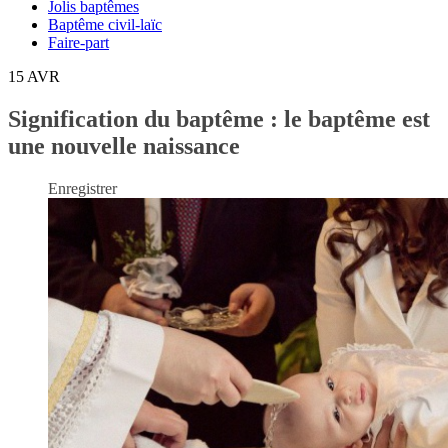
Jolis baptêmes
Baptême civil-laïc
Faire-part
15
AVR
Signification du baptême : le baptême est
une nouvelle naissance
Enregistrer