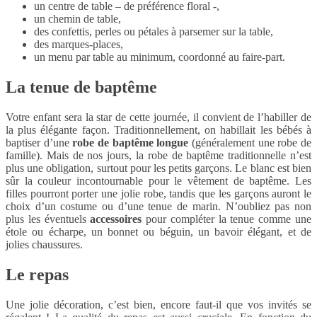
un centre de table – de préférence floral -,
un chemin de table,
des confettis, perles ou pétales à parsemer sur la table,
des marques-places,
un menu par table au minimum, coordonné au faire-part.
La tenue de baptême
Votre enfant sera la star de cette journée, il convient de l’habiller de
la plus élégante façon. Traditionnellement, on habillait les bébés à
baptiser d’une
robe de baptême longue
(généralement une robe de
famille). Mais de nos jours, la robe de baptême traditionnelle n’est
plus une obligation, surtout pour les petits garçons. Le blanc est bien
sûr la couleur incontournable pour le vêtement de baptême. Les
filles pourront porter une jolie robe, tandis que les garçons auront le
choix d’un costume ou d’une tenue de marin. N’oubliez pas non
plus les éventuels
accessoires
pour compléter la tenue comme une
étole ou écharpe, un bonnet ou béguin, un bavoir élégant, et de
jolies chaussures.
Le repas
Une jolie décoration, c’est bien, encore faut-il que vos invités se