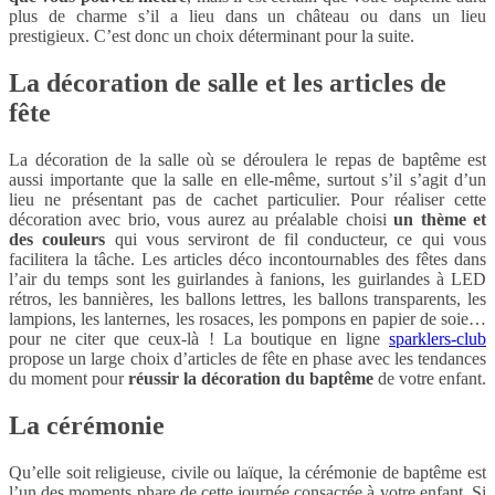
plus de charme s’il a lieu dans un château ou dans un lieu
prestigieux. C’est donc un choix déterminant pour la suite.
La décoration de salle et les articles de
fête
La décoration de la salle où se déroulera le repas de baptême est
aussi importante que la salle en elle-même, surtout s’il s’agit d’un
lieu ne présentant pas de cachet particulier. Pour réaliser cette
décoration avec brio, vous aurez au préalable choisi
un thème et
des couleurs
qui vous serviront de fil conducteur, ce qui vous
facilitera la tâche. Les articles déco incontournables des fêtes dans
l’air du temps sont les guirlandes à fanions, les guirlandes à LED
rétros, les bannières, les ballons lettres, les ballons transparents, les
lampions, les lanternes, les rosaces, les pompons en papier de soie…
pour ne citer que ceux-là ! La boutique en ligne
sparklers-club
propose un large choix d’articles de fête en phase avec les tendances
du moment pour
réussir la décoration du baptême
de votre enfant.
La cérémonie
Qu’elle soit religieuse, civile ou laïque, la cérémonie de baptême est
l’un des moments phare de cette journée consacrée à votre enfant. Si