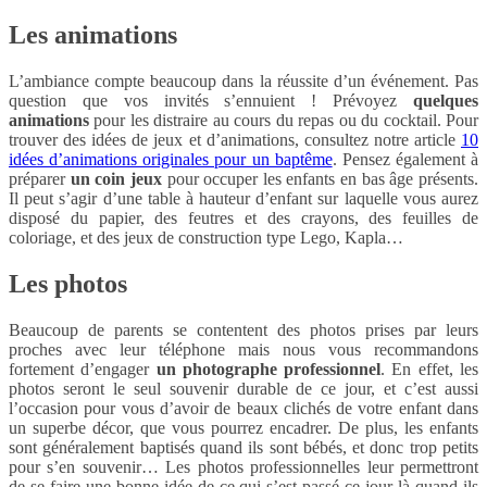
Les animations
L’ambiance compte beaucoup dans la réussite d’un événement. Pas
question que vos invités s’ennuient ! Prévoyez
quelques
animations
pour les distraire au cours du repas ou du cocktail. Pour
trouver des idées de jeux et d’animations, consultez notre article
10
idées d’animations originales pour un baptême
. Pensez également à
préparer
un coin jeux
pour occuper les enfants en bas âge présents.
Il peut s’agir d’une table à hauteur d’enfant sur laquelle vous aurez
disposé du papier, des feutres et des crayons, des feuilles de
coloriage, et des jeux de construction type Lego, Kapla…
Les photos
Beaucoup de parents se contentent des photos prises par leurs
proches avec leur téléphone mais nous vous recommandons
fortement d’engager
un photographe professionnel
. En effet, les
photos seront le seul souvenir durable de ce jour, et c’est aussi
l’occasion pour vous d’avoir de beaux clichés de votre enfant dans
un superbe décor, que vous pourrez encadrer. De plus, les enfants
sont généralement baptisés quand ils sont bébés, et donc trop petits
pour s’en souvenir… Les photos professionnelles leur permettront
de se faire une bonne idée de ce qui s’est passé ce jour-là quand ils