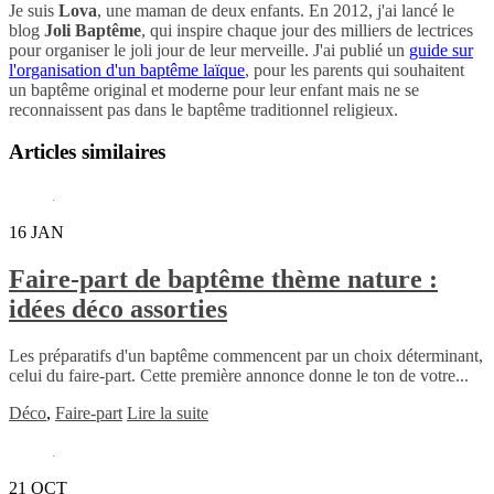
Je suis
Lova
, une maman de deux enfants. En 2012, j'ai lancé le
blog
Joli Baptême
, qui inspire chaque jour des milliers de lectrices
pour organiser le joli jour de leur merveille. J'ai publié un
guide sur
l'organisation d'un baptême laïque
, pour les parents qui souhaitent
un baptême original et moderne pour leur enfant mais ne se
reconnaissent pas dans le baptême traditionnel religieux.
Articles similaires
16
JAN
Faire-part de baptême thème nature :
idées déco assorties
Les préparatifs d'un baptême commencent par un choix déterminant,
celui du faire-part. Cette première annonce donne le ton de votre...
Déco
,
Faire-part
Lire la suite
21
OCT