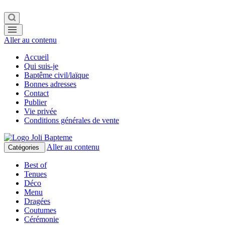
Aller au contenu
Accueil
Qui suis-je
Baptême civil/laïque
Bonnes adresses
Contact
Publier
Vie privée
Conditions générales de vente
Aller au contenu
Catégories
Best of
Tenues
Déco
Menu
Dragées
Coutumes
Cérémonie