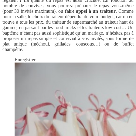
régalent ! La qualité du repas est aussi cruciale. En fonction du
nombre de convives, vous pourrez préparer le repas vous-même
(pour 30 invités maximum), ou
faire appel à un traiteur
. Comme
pour la salle, le choix du traiteur dépendra de votre budget, car on en
trouve à tous les prix, du traiteur de supermarché au traiteur haut de
gamme, en passant par les food trucks et les traiteurs low cost… Un
baptême n’étant pas aussi sophistiqué qu’un mariage, n’hésitez pas à
proposer un repas simple et convivial à vos invités, sous forme de
plat unique (méchoui, grillades, couscous…) ou de buffet
champêtre.
Enregistrer