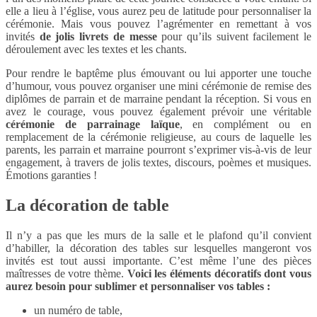
elle a lieu à l’église, vous aurez peu de latitude pour personnaliser la
cérémonie. Mais vous pouvez l’agrémenter en remettant à vos
invités
de jolis livrets de messe
pour qu’ils suivent facilement le
déroulement avec les textes et les chants.
Pour rendre le baptême plus émouvant ou lui apporter une touche
d’humour, vous pouvez organiser une mini cérémonie de remise des
diplômes de parrain et de marraine pendant la réception. Si vous en
avez le courage, vous pouvez également prévoir une véritable
cérémonie de parrainage laïque
, en complément ou en
remplacement de la cérémonie religieuse, au cours de laquelle les
parents, les parrain et marraine pourront s’exprimer vis-à-vis de leur
engagement, à travers de jolis textes, discours, poèmes et musiques.
Émotions garanties !
La décoration de table
Il n’y a pas que les murs de la salle et le plafond qu’il convient
d’habiller, la décoration des tables sur lesquelles mangeront vos
invités est tout aussi importante. C’est même l’une des pièces
maîtresses de votre thème.
Voici les éléments décoratifs dont vous
aurez besoin pour sublimer et personnaliser vos tables :
un numéro de table,