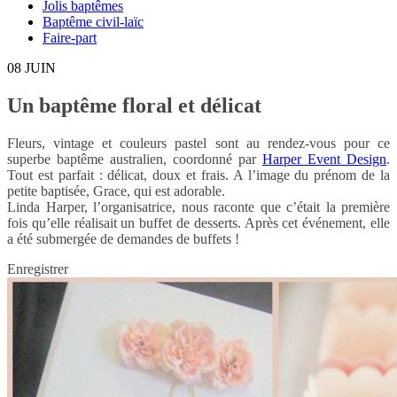
Jolis baptêmes
Baptême civil-laïc
Faire-part
08
JUIN
Un baptême floral et délicat
Fleurs, vintage et couleurs pastel sont au rendez-vous pour ce
superbe baptême australien, coordonné par
Harper Event Design
.
Tout est parfait : délicat, doux et frais. A l’image du prénom de la
petite baptisée, Grace, qui est adorable.
Linda Harper, l’organisatrice, nous raconte que c’était la première
fois qu’elle réalisait un buffet de desserts. Après cet événement, elle
a été submergée de demandes de buffets !
Enregistrer