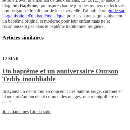
Je suis
Lova
, une maman de deux enfants. En 2012, j'ai lancé le
blog
Joli Baptême
, qui inspire chaque jour des milliers de lectrices
pour organiser le joli jour de leur merveille. J'ai publié un
guide sur
l'organisation d'un baptême laïque
, pour les parents qui souhaitent
un baptême original et moderne pour leur enfant mais ne se
reconnaissent pas dans le baptême traditionnel religieux.
Articles similaires
12
MAR
Un baptême et un anniversaire Ourson
Teddy inoubliable
Imaginez un décor tout en douceur : des ballons beige, caramel et
blanc qui s'amoncellent comme des nuages, une montgolfière en
osier...
Jolis baptêmes
Lire la suite