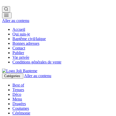
Aller au contenu
Accueil
Qui suis-je
Baptême civil/laïque
Bonnes adresses
Contact
Publier
Vie privée
Conditions générales de vente
Aller au contenu
Catégories
Best of
Tenues
Déco
Menu
Dragées
Coutumes
Cérémonie